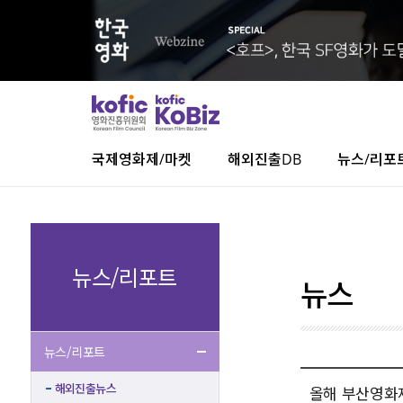
국제영화제/마켓
해외진출DB
뉴스/리포
뉴스/리포트
뉴스
뉴스/리포트
해외진출뉴스
올해 부산영화