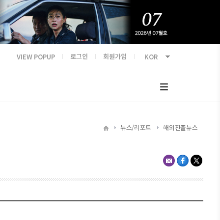
VIEW POPUP
로그인
회원가입
뉴스/리포트
해외진출뉴스