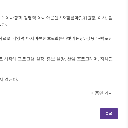
박광수 이사장과 김영덕 아시아콘텐츠&필름마켓위원장, 이사, 감
다.
중심으로 김영덕 아시아콘텐츠&필름마켓위원장, 강승아·박도신
 시작해 프로그램 실장, 홍보 실장, 선임 프로그래머, 지석연
서 열린다.
이종민 기자