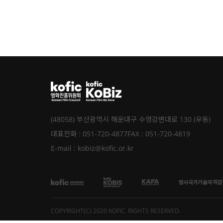
(48058) 부산광역시 해운대구 수영강변대로 130 (우동)
대표전화 : 051-720-4877
FAX : 051-720-4819
E-mail : kobiz@kofic.or.kr
COPYRIGHT(C) 2020 KOFIC. RIGHTS RESERVED.