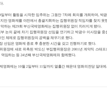
다.
 29일부터 활동을 시작한 임추위는 그동안 7차례 회의를 개최하며, 
했지만 영화제를 야전에서 총괄지휘하는 집행위원장 적임자를 찾지 못했
 개막하는 제29회 부산국제영화제는 집행위원장 없이 치러지게 됐다.
내부 논의 끝에 차기 집행위원장 선임을 연기하고 박광수 이사장을 
2인 체제로 집행위원장의 공백을 채우기로 했다.
장 선임은 영화제 종료 후 충분한 시간을 갖고 진행하기로 했다.
위원장에 새로 위촉된 박도신 부집행위원장은 2001년 계약직 스태프로
 역임하는 등 24년째 부산국제영화제와 함께했다.
제영화제는 10월 2일부터 11일까지 열흘간 해운대 영화의전당 일대에