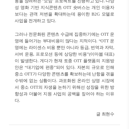
동을 장려하는 ‘모임’ 프로젝트를 진행하고 있다. 다양
성 영화 기반 지식콘텐츠 OTT 숏버스는 개인 이용자
보다는 관객 저변을 확대하는데 용이한 B2G 모델로
사업을 전개하고 있다.
그러나 전문화된 콘텐츠 수급에 집중하기에는 OTT 운
영에 들어가는 부대비용이 많다는 지적이다. “OTT 운
영에는 라이센스 비용 뿐만 아니라 등급, 번역과 자막,
서버 운용, 프로모션 등에 상당한 비용”(이마붑 대표)
이 발생한다. 게다가 현재 토종 OTT 플랫폼의 지원방
안은 “대기업에 편중”되어 있다. 자본의 규모로 인해
중소 OTT가 다양한 콘텐츠를 확보하는데 난항을 겪을
수밖에 없는 상황이다. 과포화된 온라인 상영 시장에
서 중소 OTT의 자생을 논하기 위해선 성장을 위한 방
향성과 더불어 지원 사업의 공백을 짚어야 하는 이유
다.
글 최현수