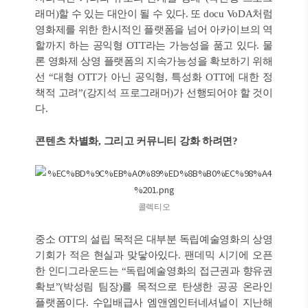
래머)할 수 있는 대안이 될 수 있다. 또 docu VoDA처럼
영화제를 위한 한시적인 플랫폼을 넘어 아카이브의 역
할까지 하는 공익형 OTT라는 가능성을 품고 있다. 물
론 영화제 상영 플랫폼의 지속가능성을 확보하기 위해
선 “대형 OTT가 아닌 공익형, 특성화 OTT에 대한 정
책적 고려”(강지석 프로그래머)가 선행되어야 할 것이
다.
콘텐츠 차별화, 그리고 커뮤니티 강화 하려면?
콜렉티오
중소 OTT의 설립 목적은 대부분 독립예술영화의 상영
기회가 적은 현실과 맞닿아있다. 팬데믹 시기에 오픈
한 인디그라운드는 “독립예술영화의 접근권과 향유권
확보”(박성림 팀장)를 목적으로 탄생한 공공 온라인
플랫폼이다. 수입배급사 엠앤엠인터네셔널이 지난해