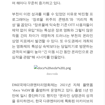
며 해마다 꾸준히 증가하고 있다.
부천이 이런 성과를 이룰 수 있었던 이유로 박진형 프
로그래머는 ‘장르물 위주의 콘텐츠’와 ‘지리적 특
성’을 꼽았다. “장르물에 익숙한 기존 OTT 사용자들이
제약 없이 유입”되는 특성은 장르 영화와 그렇지 않은
작품 간의 차이가 극명하게 드러나는 부천의 온라인
상영 지표에서 발견할 수 있다. 또 수도권에서 개최되
는 영화제의 특성상 숙박보다는 당일치기로 방문하는
관객의 비율이 높아 “긴 이동 시간 동안 온라인으로 관
심작을 관람”해 시너지를 만들었다.
docu voda
DMZ국제다큐멘터리영화제는 2021년 자체 플랫폼
‘docu VoDA’를 출범하여 운영하고 있다. 출범 1년 반
만에 일시 중단하기도 했지만 “온라인 상영관의 성격
을 유지하면서, 한국 다큐멘터리에 특화된 아카이브의