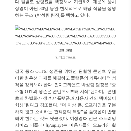
다 일별로 상영료를 책정해서 지급하기 때문에 상시
상영이 아닌 30일 동안 한시적으로 해당 작품을 상영
하는 구조”(박성림 팀장)를 택하고 있다.
인디그라운드
결국 중소 OTT의 생존을 위해선 원활한 콘텐츠 수급
이란 최우선 과제를 해결하고 플랫폼의 커뮤니티적 성
격을 강화해야 한다. 인디그라운드 박성림 팀장은 “중
소형 OTT의 생존은 콘텐츠로부터 시작”된다며, “콘텐
츠의 차별화가 생겨야 플랫폼과 사용자 간의 멤버십이
형성”된다고 강조했다. “더 이상 온, 오프라인을 구분
하지 않고 소비하는 관객층의 특징”을 플랫폼이 반영
해야 한다는 것도 덧붙였다. 여성영화 전문 스트리밍
서비스 퍼플레이(Purplay)는 이용자들의 오프라인 활