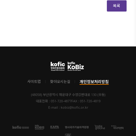
개인정보처리방침
사이트맵
찾아오시는길
(48058) 부산광역시 해운대구 수영강변대로 130 (우동)
대표전화 : 051-720-4877
FAX : 051-720-4819
E-mail : kobiz@kofic.or.kr