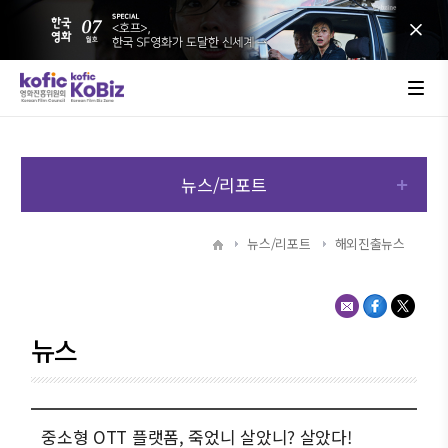
뉴스/리포트
뉴스/리포트
해외진출뉴스
뉴스
중소형 OTT 플랫폼, 죽었니 살았니? 살았다!