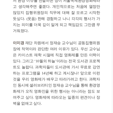
서 환경 이슈를 전달하는 장이 서울국제환경영화제라
고 생각해주면 좋겠다. 개인적으로는 처음에 열정만
많았지 집행위원장의 직무에 대해 잘 모르고 시작한
듯싶다. (웃음) 한해 경험하고 나니 각각의 행사가 가
지는 의미를 더욱 깊이 알게 되고 책임감도 그만큼 무
거워졌다.
이미경
재단 차원에서 정재승 교수님이 공동집행위원
장에 적역이라 판단한 여러 이유가 있다. 우선 교수님
은 카이스트 재학 시절에 직접 영화제를 만든 이력이
있다. 그리고 ‘10월의 하늘’이라는 전국 도서관 프로젝
트도 놀랍다. 과학자들이 도서관에 가서 무료로 강연
하는 프로그램을 14년째 하고 계시잖나! 앞으로 이런
것을 우리 영화제가 배우고 따라가려고 한다. 과학자
인 동시에 셀러브리티인 정재승 교수님을 통해 환경영
화제가 오직 영화인을 위한 행사는 아니라는 점도 보
여주고 싶다. 영화제에 따라오는 일종의 편견이나 장
벽을 없애고 싶다.