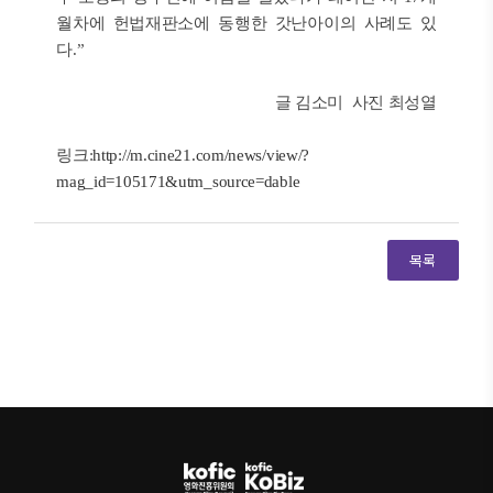
월차에 헌법재판소에 동행한 갓난아이의 사례도 있
다.”
글 김소미 사진 최성열
링크:
http://m.cine21.com/news/view/?
mag_id=105171&utm_source=dable