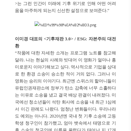
>는 그런 인간이 미래에 기후 위기로 인해 어떤 어려
움을 마주하게 되는지 신선한 설정으로 보여준다.”
이미경 대표의 <기후재판 3.0> / ESG: 자본주의 대전
환
“작품에 대한 자세한 소개는 프로그램 노트를 참고해
달라. 나는 현실의 사례와 빗대어 이 영화가 얼마나 흥
미로운지 이야기해보고 싶다. 역사적으로 기업을 상대
로 한 환경 소송이 승소한 적이 거의 없다. 그러나 이
영화는 승리의 이야기다. 최근엔 스위스의 할머니들이
유럽인권재판소에 정부가 탄소 감축에 너무 소홀하다
는 이유로 소송을 냈고 결국 배상 판결이 내려졌다. 미
국에선 청소년들이 석탄 회사에 소송을 내 최근 1심에
서 이긴 판례도 나왔다. 엄청난 변화들이다. 우리나라
도 예외는 아니다. 2020년엔 국내 첫 기후 소송에 고등
학생 청구인이 참가했고, 엄마 뱃속에서 태명으로 기
후 소송의 청구인에 이름을 올렸다가 태어난 지 17개