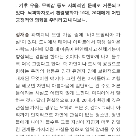
- 기후 우울, 무력감 등도 사회적인 문제로 거론되고
있다. 뇌과학자로서 환경영화가 10대, 20대에게 어떤
긍정적인 영향을 주리라고 내다보나.
정재승
과학계의 오랜 가설 중에 ‘바이오필리아 가
설’이 있다. 도시에서 태어나 아파트에서 평생 살아온
사람도 자연에 있을 때 마음이 편안해지고 신체기능이
향상되는 경험을 한다는 것이다. 희한하게 나이 들수
록 더욱 그렇다고 한다. 즉 자연이나 도시의 공원으로
향하는 우리의 행동은 인간 유전자 안에 보편적으로
내재된 무엇이란 얘기다. 그런 한편 아이들하고 여행
을 해보면 자연의 아름다움에 감탄하는 건 주로 어른
들이라는 사실도 어렵지 않게 느낀다. 미디어에서 말
하는 것과 달리 현실적으로 10대, 20대가 환경에 깊은
관심을 가지는 경우는 오히려 드문 것 같다. 그러니 아
직까지 인지적으로 자연에 관심이 없는 청소년, 청년
들에게 나이가 들수록 그들 자신이 자연과 더욱 긴밀
한 관계를 가지리란 사실을 영화로 일찍 알려줄 수 있