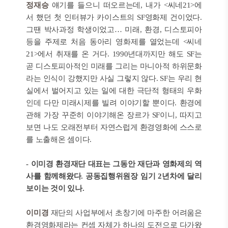
정재승
얘기를 들으니 떠오르는데, 내가 <씨네21>에
서 했던 첫 인터뷰가 카이스트의 SF영화제 건이었다.
그땐 박사과정 학생이었고… 미래, 환경, 디스토피아
등을 주제로 처음 동아리 영화제를 열었는데 <씨네
21>에서 취재를 온 거다. 1990년대까지만 해도 SF는
곧 디스토피아적인 미래를 그리는 마니아적 하위문화
라는 인식이 강했지만 사실 그렇지 않다. SF는 우리 현
실에서 벌어지고 있는 일에 대한 극단적 형태의 우화
인데 다만 미래시제를 빌려 이야기할 뿐이다. 환경에
관해 가장 꾸준히 이야기해온 장르가 SF이니, 따지고
보면 나도 오래전부터 자연스럽게 환경영화에 스스로
를 노출해온 셈이다.
- 이미경 환경재단 대표는 그동안 재단과 영화제의 역
사를 함께해왔다. 공동집행위원장 임기 2년차에 달리
보이는 것이 있나.
이미경
재단의 사업부에서 초창기에 마주한 어려움은
환경영화제라는 컨셉 자체가 하나의 도전으로 다가왔