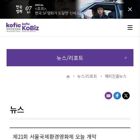
뉴스/리포트
뉴스/리포트
해외진출뉴스
뉴스
제21회 서울국제환경영화제 오늘 개막