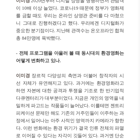
이미경
2020년부터 디지털 상영을 병행하면서 관람객
이 10배 이상 늘었다. 코로나19 때문에 정부가 영화제
를 금할 때도 우리는 온라인 상영관 준비를 다 마쳤으
니 그대로 진행하겠다고 했다. 우리에겐 디지털화가
중요한 분기점이다. 지난해 관객수는 온오프라인 합쳐
총 84만명에 육박했다.
- 전체 프로그램을 아울러 볼 때 동시대의 환경영화는
어떻게 변화하고 있나.
이미경
장르적 다양성의 측면과 더불어 창작자의 시
선 자체가 유연해지고 있다. 과거에는 환경영화라고
하면 자본에 대한 공격과 투쟁을 기조로 한 반기업적
다큐멘터리가 대부분이었다. 지금은 개인의 영역을 내
밀하게 파고드는 작품들이 늘어났다. 이를테면 젠트리
피케이션 문제만 해도 기존의 거주민들이 이주하는 과
정에서 일어나는 아주 사적인 영역까지 카메라가 향한
다. 이런 변화에는 환경 위기가 결국 인류 전체의 파멸
로 이어질 수 있다는 자각이 깃들어 있다. 과거엔 단순