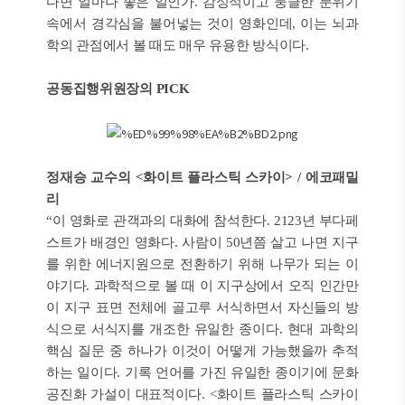
다면 얼마나 좋은 일인가. 감성적이고 뭉클한 분위기
속에서 경각심을 불어넣는 것이 영화인데, 이는 뇌과
학의 관점에서 볼 때도 매우 유용한 방식이다.
공동집행위원장의 PICK
정재승 교수의 <화이트 플라스틱 스카이> / 에코패밀
리
“이 영화로 관객과의 대화에 참석한다. 2123년 부다페
스트가 배경인 영화다. 사람이 50년쯤 살고 나면 지구
를 위한 에너지원으로 전환하기 위해 나무가 되는 이
야기다. 과학적으로 볼 때 이 지구상에서 오직 인간만
이 지구 표면 전체에 골고루 서식하면서 자신들의 방
식으로 서식지를 개조한 유일한 종이다. 현대 과학의
핵심 질문 중 하나가 이것이 어떻게 가능했을까 추적
하는 일이다. 기록 언어를 가진 유일한 종이기에 문화
공진화 가설이 대표적이다. <화이트 플라스틱 스카이