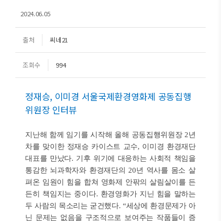
2024.06.05
출처
씨네21
조회수
994
정재승, 이미경 서울국제환경영화제 공동집행
위원장 인터뷰
지난해 함께 임기를 시작해 올해 공동집행위원장 2년
차를 맞이한 정재승 카이스트 교수, 이미경 환경재단
대표를 만났다. 기후 위기에 대응하는 사회적 책임을
통감한 뇌과학자와 환경재단의 20년 역사를 몸소 살
펴온 임원이 힘을 합쳐 영화제 안팎의 살림살이를 든
든히 책임지는 중이다. 환경영화가 지닌 힘을 말하는
두 사람의 목소리는 굳건했다. “세상에 환경문제가 아
닌 문제는 없음을 구조적으로 보여주는 작품들이 증