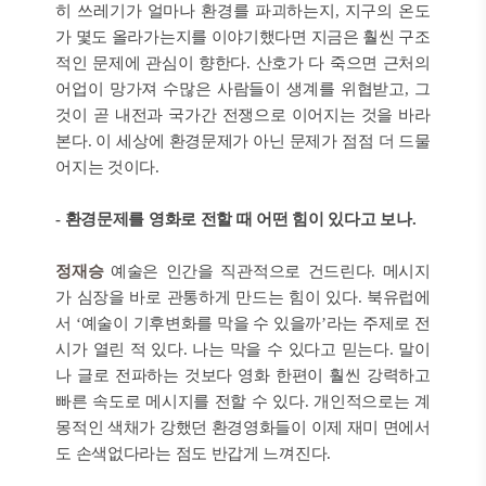
히 쓰레기가 얼마나 환경를 파괴하는지, 지구의 온도
가 몇도 올라가는지를 이야기했다면 지금은 훨씬 구조
적인 문제에 관심이 향한다. 산호가 다 죽으면 근처의
어업이 망가져 수많은 사람들이 생계를 위협받고, 그
것이 곧 내전과 국가간 전쟁으로 이어지는 것을 바라
본다. 이 세상에 환경문제가 아닌 문제가 점점 더 드물
어지는 것이다.
- 환경문제를 영화로 전할 때 어떤 힘이 있다고 보나.
정재승
예술은 인간을 직관적으로 건드린다. 메시지
가 심장을 바로 관통하게 만드는 힘이 있다. 북유럽에
서 ‘예술이 기후변화를 막을 수 있을까’라는 주제로 전
시가 열린 적 있다. 나는 막을 수 있다고 믿는다. 말이
나 글로 전파하는 것보다 영화 한편이 훨씬 강력하고
빠른 속도로 메시지를 전할 수 있다. 개인적으로는 계
몽적인 색채가 강했던 환경영화들이 이제 재미 면에서
도 손색없다라는 점도 반갑게 느껴진다.