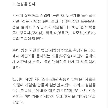
도 눈길을 끈다.
반란에 실패하고 수갑에 묶인 채 누군가를 노려보는
기훈, 검은 가면을 손에 들고 생각에 잠긴 프론트맨,
관을 둘러싸고 누군가의 죽음을 애도하는 현주(박성
훈), 장금자(강애심), 박용식(양동근), 김준희(조유리)
등의 모습이 담겼다.
특히 병정 가면을 벗고 게임장 밖으로 추정되는 공간
에서 어딘가를 응시하는 노을(박규영) 사진이 공개돼
새 시즌에서 노을이 중요한 역할을 하게 될 것을 암시
했다.
'오징어 게임' 시리즈를 만든 황동혁 감독은 "새로운
'오징어 게임'을 만들며 심었던 씨앗이 자라고 결실을
보는 모습을 보게 되어 매우 기쁘다"며 "또 한 번 스릴
넘치는 이야기를 선사하기 위해 최선을 다하겠다"고
말했다.