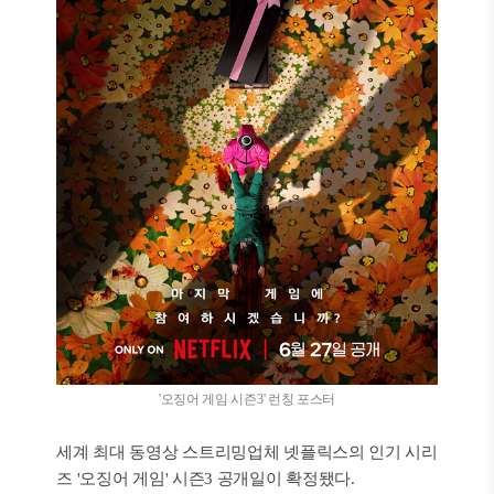
'오징어 게임 시즌3' 런칭 포스터
세계 최대 동영상 스트리밍업체 넷플릭스의 인기 시리
즈 '오징어 게임' 시즌3 공개일이 확정됐다.