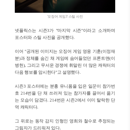
'오징어 게임3' 스틸 사진
넷플릭스는 시즌3가 "마지막 시즌"이라고 소개하며
포스터와 스틸 사진을 공개했다.
이어 "공개된 이미지는 오징어 게임 영웅 기훈(이정재
분)과 정체를 숨긴 채 게임에 숨어들었던 프론트맨(이
병헌), 그리고 무서운 경쟁에 휘말린 더 많은 캐릭터의
다음 행보를 암시한다"고 설명했다.
시즌3 포스터에는 분홍 유니폼을 입은 일꾼이 참가번
호 214번을 단 채 쓰러져 있는 참가자를 끌어서 옮기
는 모습이 담겼다. 214번은 시즌2에서 이미 탈락한 단
역 캐릭터다.
그 위로는 동작 감지 인형인 영희와 철수로 추정되는
그림자가 드리워져 있다.