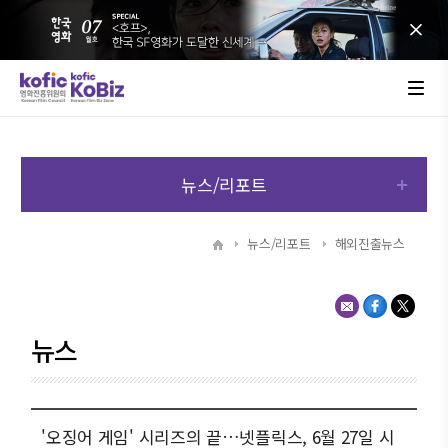
뉴스/리포트
뉴스/리포트
해외진출뉴스
뉴스
'오징어 게임' 시리즈의 끝…넷플릭스, 6월 27일 시