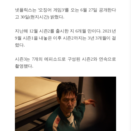
넷플릭스는 '오징어 게임3'를 오는 6월 27일 공개한다
고 30일(현지시간) 밝혔다.
지난해 12월 시즌2를 출시한 지 6개월 만이다. 2021년
9월 시즌1을 내놓은 이후 시즌2까지는 3년 3개월이 걸
렸다.
시즌3는 7개의 에피소드로 구성된 시즌2와 연속으로
촬영됐다.