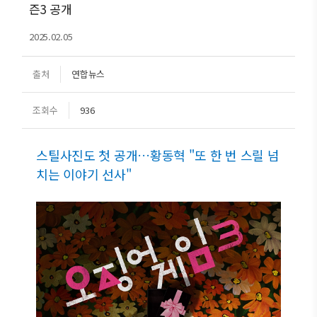
즌3 공개
2025.02.05
출처
연합뉴스
조회수
936
스틸사진도 첫 공개…황동혁 "또 한 번 스릴 넘
치는 이야기 선사"