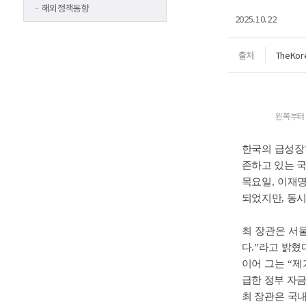
해외정책동향
2025.10.22
출처
TheKor
왼쪽부터 
한국의 급성장한
존하고 있는 국
목요일, 이재
되었지만, 동시
최 장관은 서
다.”라고 밝혔
이어 그는 “제
급한 정부 자
최 장관은 국내