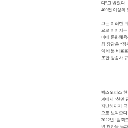
다”고 밝혔다.
400편 이상의
그는 이러한 위
으로 이어지는
이에 문화체육
최 장관은 “정
익 배분 비율을
또한 방송사 규
박스오피스 현황
계에서 ‘천만 
지난해까지 극
으로 보여준다
2022년 ‘범죄
년 천만을 돌파