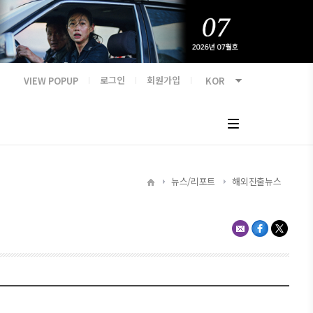
VIEW POPUP
로그인
회원가입
뉴스/리포트
해외진출뉴스