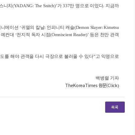
: 스니치(YADANG: The Snitch)’가 337만 명으로 이었다. 지금까
‘귀멸의 칼날: 인피니티 캐슬(Demon Slayer: Kimetsu
, 예컨대 ‘전지적 독자 시점(Omniscient Reader)’ 등은 천만 관객
시도를 해야 관객을 다시 극장으로 불러올 수 있다”고 익명으로
백병렬 기자
TheKoreaTimes 원문(Click
)