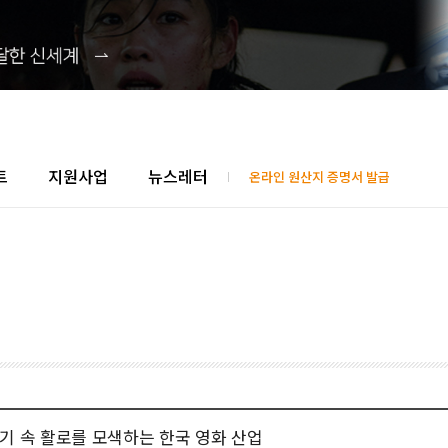
트
지원사업
뉴스레터
온라인 원산지 증명서 발급
기 속 활로를 모색하는 한국 영화 산업