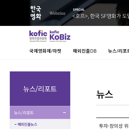
국제영화제/마켓
해외진출DB
뉴스/리포
뉴스/리포트
뉴스
뉴스/리포트
해외진출뉴스
투자·창의성 위