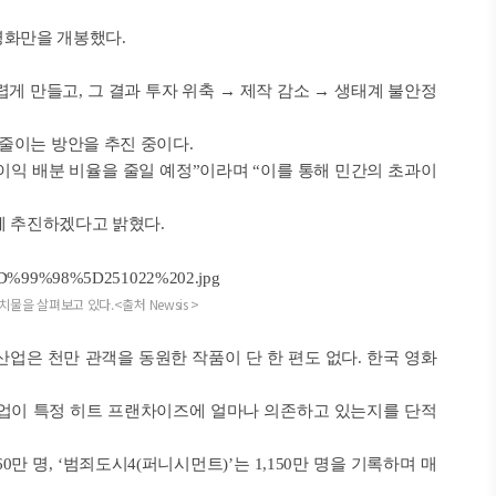
국영화만을 개봉했다.
게 만들고, 그 결과 투자 위축 → 제작 감소 → 생태계 불안정
줄이는 방안을 추진 중이다.
 이익 배분 비율을 줄일 예정”이라며 “이를 통해 민간의 초과이
께 추진하겠다고 밝혔다.
치물을 살펴보고 있다.
<출처
Newsis >
업은 천만 관객을 동원한 작품이 단 한 편도 없다. 한국 영화
산업이 특정 히트 프랜차이즈에 얼마나 의존하고 있는지를 단적
060만 명, ‘범죄도시4(퍼니시먼트)’는 1,150만 명을 기록하며 매