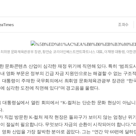
eaTimes
조회수
최휘영 문화체육관광부 장관, 황만순 코리아인베스트먼트파트너스 대표, 이재명 대통령, 이한경 
 문화콘텐츠 산업이 심각한 재정 위기에 직면해 있다. 특히 ‘범죄도시(Th
내 영화 부문은 정부의 긴급 자금 지원만으로는 해결할 수 없는 구조적
명 대통령이 주재한 국무회의에서 최휘영 문화체육관광부 장관은 “한국
에 심각한 도전에 직면해 있다”며 경고음을 울렸다.
울 대통령실에서 열린 회의에서 “K-컬처는 단순한 문화 현상이 아닙니
다.
가 직접 방문한 K-컬처 제작 현장은 돌파구가 보이지 않는 엄청난 위
금이 절실히 필요합니다. 무엇보다 자금의 순환이 시작되어야 합니다.”
 영화 산업을 가장 절박한 분야로 꼽았다. 그는 “연간 약 60편에 달하