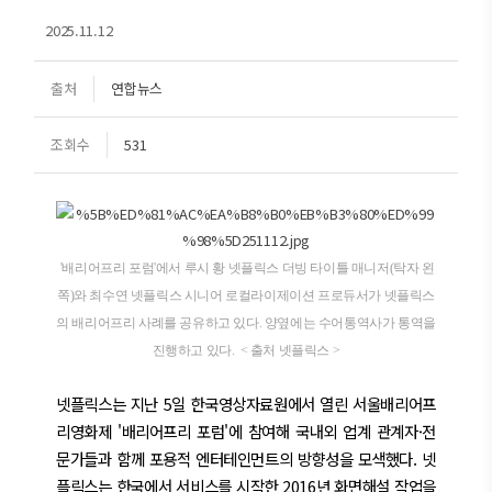
2025.11.12
출처
연합뉴스
조회수
531
'배리어프리 포럼'에서 루시 황 넷플릭스 더빙 타이틀 매니저(탁자 왼
쪽)와 최수연 넷플릭스 시니어 로컬라이제이션 프로듀서가 넷플릭스
의 배리어프리 사례를 공유하고 있다.
양옆에는 수어통역사가 통역을
진행하고 있다. < 출처 넷플릭스 >
넷플릭스는 지난 5일 한국영상자료원에서 열린 서울배리어프
리영화제 '배리어프리 포럼'에 참여해 국내외 업계 관계자·전
문가들과 함께 포용적 엔터테인먼트의 방향성을 모색했다. 넷
플릭스는 한국에서 서비스를 시작한 2016년 화면해설 작업을