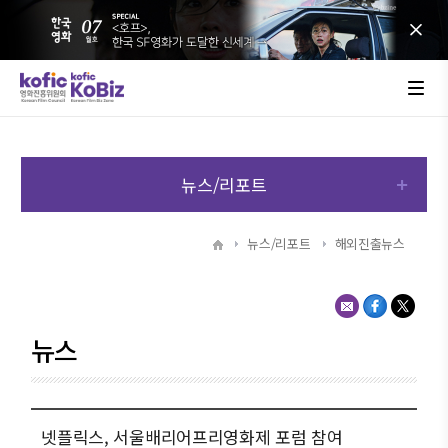
뉴스/리포트
뉴스/리포트
해외진출뉴스
뉴스
넷플릭스, 서울배리어프리영화제 포럼 참여