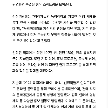
립영화의 폭넓은 창작 스펙트럼을 보여준다.
선정위원회는 “창작자들의 독창적이고 치열한 작업 세계를
통해 한국 사회를 바라보는 다양한 시선을 마주할 수 있었
다”며, “투박하더라도 자신만의 관점을 지닌 영화, 기존 영화
제 경로에서 미처 주목받지 못했던 작품을 새롭게 발견한 것
은 큰 기쁨이었다”고 전했다.
선정된 작품에는 장편 400만 원, 단편 150만 원의 유통지원
금이 지급된다. 또한 기획 상영, 홍보 프로모션, 공동체 상영,
교육 상영, 온라인 상영 등 다양한 연계 프로그램을 통해 관객
과의 접점을 확대할 예정이다.
지난해 ‘2024 독립영화 라이브러리’ 선정작들은 인디그라운
드 온라인 플랫폼을 통해 큐레이션 공개되었으며, 전국 각지
의 문화공간에서 공동체 상영이 진행됐다. 감독 인터뷰 영상
제작 등 다양한 홍보 활동도 병행됐다. 이외에도 CJ문화재단,
가치봄영화제 등 기관 및 단체와의 협업 기획 상영을 통해 더