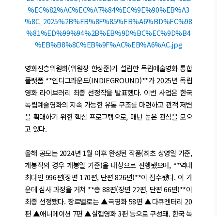
영화진흥위원회(위원장 한상준)가 설립한 독립예술영화 통합
플랫폼 **인디그라운드(INDIEGROUND)**가 2025년 독립
영화 라이브러리 최종 선정작을 발표했다. 이번 사업은 한국
독립예술영화의 지속 가능한 유통 구조를 마련하고 관객 저변
을 확대하기 위한 핵심 프로그램으로, 매년 높은 관심을 모으
고 있다.
올해 공모는 2024년 1월 이후 완성된 작품(최초 상영일 기준,
개봉작의 경우 개봉일 기준)을 대상으로 진행됐으며, **역대
최다인 996편(장편 170편, 단편 826편)**이 접수됐다. 이 가
운데 심사 과정을 거쳐 **총 88편(장편 22편, 단편 66편)**이
최종 선정됐다. 장르별로는 ▲극영화 58편 ▲다큐멘터리 20
편 ▲애니메이션 7편 ▲실험영화 3편 등으로 구성돼, 한국 독