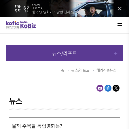
뉴스/리포트
뉴스/리포트
해외진출뉴스
뉴스
올해 주목할 독립영화는?