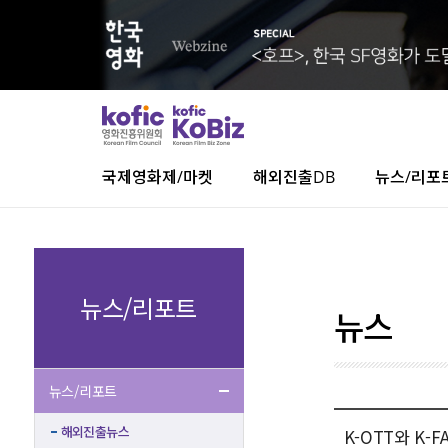
국제영화제/마켓
해외진출DB
뉴스/리포
뉴스/리포트
뉴스
뉴스/리포트
해외진출뉴스
K-OTT와 K-