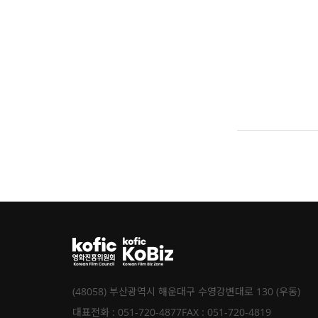
(48058) 부산광역시 해운대구 수영강변대로 130 (우동)
대표전화 : 051-720-4877
FAX : 051-720-4819