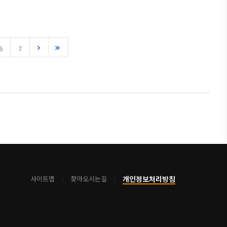
6
7
개인정보처리방침
사이트맵
찾아오시는길