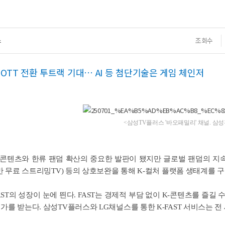
스
조회수
→OTT 전환 투트랙 기대… AI 등 첨단기술은 게임 체인저
<삼성TV플러스 '바오패밀리' 채널. 삼
콘텐츠와 한류 팬덤 확산의 중요한 발판이 됐지만 글로벌 팬덤의 지속가
기반 무료 스트리밍TV) 등의 상호보완을 통해 K-컬처 플랫폼 생태계를
AST의 성장이 눈에 띈다. FAST는 경제적 부담 없이 K-콘텐츠를 즐길
가를 받는다. 삼성TV플러스와 LG채널스를 통한 K-FAST 서비스는 전 