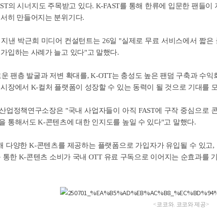
-FAST의 시너지도 주목받고 있다. K-FAST를 통해 한류에 입문한 팬들
서서히 만들어지는 분위기다.
 지낸 박근희 미디어 컨설턴트는 26일 "실제로 무료 서비스에서 짧은
가입하는 사례가 늘고 있다"고 말했다.
새로운 팬층 발굴과 저변 확대를, K-OTT는 충성도 높은 팬덤 구축과 
시장에서 K-컬처 플랫폼이 성장할 수 있는 동력이 될 것으로 기대를 
산업정책연구소장은 "국내 사업자들이 아직 FAST에 구작 중심으로 콘
 통해서도 K-콘텐츠에 대한 인지도를 높일 수 있다"고 말했다.
해 다양한 K-콘텐츠를 제공하는 플랫폼으로 가입자가 유입될 수 있고,
를 통한 K-콘텐츠 소비가 국내 OTT 유료 구독으로 이어지는 순효과를 기
<코코와. 코코와 제공>