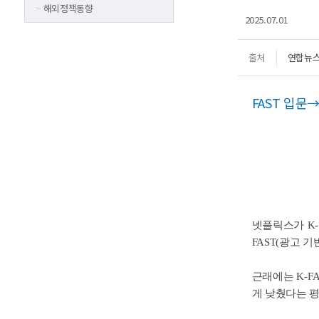
해외정책동향
2025.07.01
출처
연합뉴
FAST 입문
넷플릭스가 K-
FAST(광고 
근래에는 K-F
게 낮췄다는 평