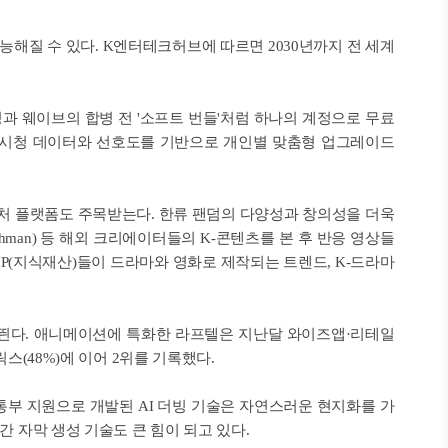
능해질 수 있다. K엔터테크허브에 따르면 2030년까지 전 세계
과 웨이브의 합병 전 '소프트 번들'처럼 하나의 계정으로 무료
 시청 데이터와 선호도를 기반으로 개인별 맞춤형 업그레이드
처 플랫폼도 주목받는다. 한류 팬덤의 다양성과 창의성을 더욱
lishman) 등 해외 크리에이터들의 K-콘텐츠를 본 후 반응 영상들
IP(지식재산)들이 드라마와 영화로 제작되는 트렌드, K-드라마
에 띈다. 애니메이션에 특화한 라프텔은 지난달 와이즈앱·리테일
스(48%)에 이어 2위를 기록했다.
정통부 지원으로 개발된 AI 더빙 기술은 자연스러운 현지화를 가
간 자막 생성 기술도 큰 힘이 되고 있다.