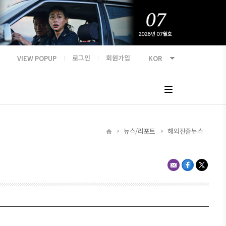
VIEW POPUP
로그인
회원가입
뉴스/리포트
해외진출뉴스