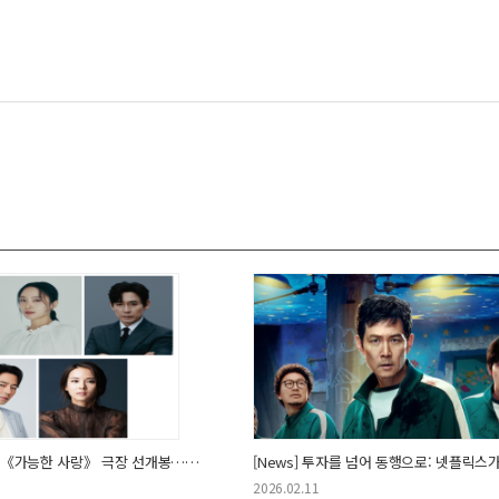
[News] 넷플릭스 《가능한 사랑》 극장 선개봉…한국 영화 배급 공식 바뀌나
2026.02.11