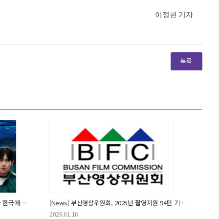
이정현 기자
[News] 투자를 넘어 동행으로: 넷플릭스가 한국에서 찾은 10년의 공식
[News] 부산영상위원회, 2025년 촬영지원 94편 기록… OTT 콘텐츠가 성장 견인
2026.01.16