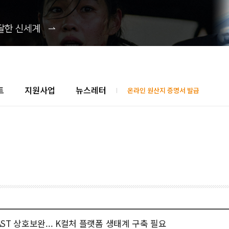
트
지원사업
뉴스레터
온라인 원산지 증명서 발급
FAST 상호보완... K컬처 플랫폼 생태계 구축 필요