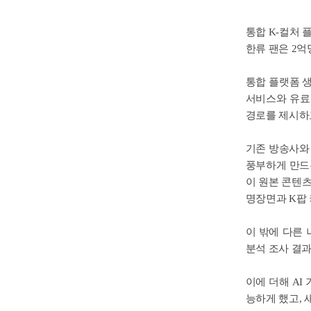
통합 K-컬처 
한류 팬은 2억
통합 플랫폼 
서비스와 유료
경로를 제시하
기존 방송사와
풍부하게 만드는 
이 원본 콘텐츠
명장면과 K팝 
이 밖에 다른
분석 조사 결과
이에 더해 AI
능하게 했고, 