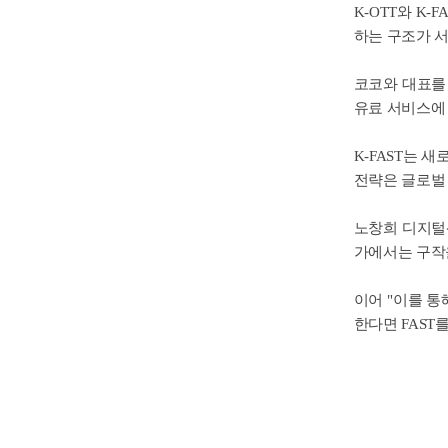
K-OTT와 K
하는 구조가 
코코와 대표를
유료 서비스에 
K-FAST는 
전략은 글로벌 
노창희 디지털
가에서는 구작을
이어 "이를 통
한다면 FAST