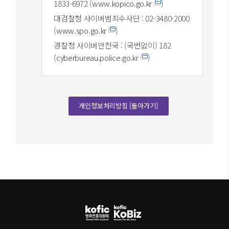
1833-6972 (
www.kopico.go.kr
)
대검찰청 사이버범죄수사단 : 02-3480-2000
(
www.spo.go.kr
)
경찰청 사이버안전국 : (국번없이) 182
(
cyberbureau.police.go.kr
)
개인정보처리방침 [돌아가기]