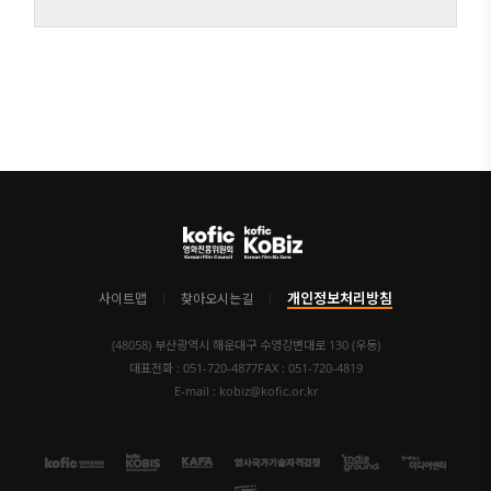
개인정보처리방침
사이트맵
찾아오시는길
(48058) 부산광역시 해운대구 수영강변대로 130 (우동)
대표전화 : 051-720-4877
FAX : 051-720-4819
E-mail : kobiz@kofic.or.kr