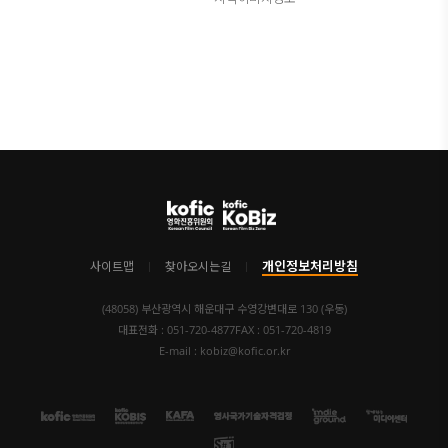
개인정보처리방침
사이트맵
찾아오시는길
(48058) 부산광역시 해운대구 수영강변대로 130 (우동)
대표전화 : 051-720-4877
FAX : 051-720-4819
E-mail : kobiz@kofic.or.kr