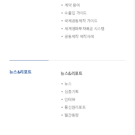
계약 용어
수출입 가이드
국제공동제작 가이드
세계영화투자배급 시스템
공동제작 제작사례
뉴스&리포트
뉴스&리포트
뉴스
심층기획
인터뷰
통신원리포트
월간동향