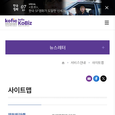
뉴스레터
서비스안내
사이트맵
사이트맵
영화제/마켓