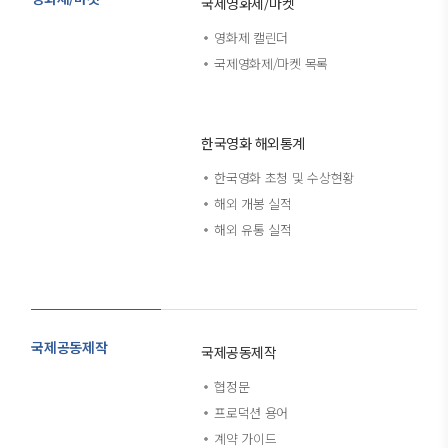
국제영화제/마켓
영화제 캘린더
국제영화제/마켓 목록
한국영화 해외통계
한국영화 초청 및 수상현황
해외 개봉 실적
해외 유통 실적
국제공동제작
국제공동제작
협정문
프로덕션 용어
계약 가이드