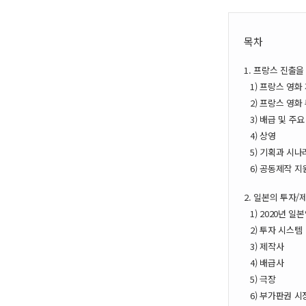
목차
1. 프랑스 진출을
1) 프랑스 영화
2) 프랑스 영화
3) 배급 및 주
4) 상영
5) 기획과 시나
6) 공동제작 지
2. 일본의 투자/
1) 2020년 
2) 투자 시스템
3) 제작사
4) 배급사
5) 극장
6) 부가판권 시