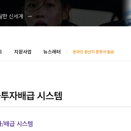
트
지원사업
뉴스레터
온라인 원산지 증명서 발급
투자배급 시스템
자/배급 시스템