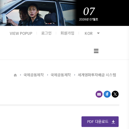
VIEW POPUP
로그인
회원가입
국제공동제작
국제공동제작
세계영화투자배급 시스템
PDF 다운로드