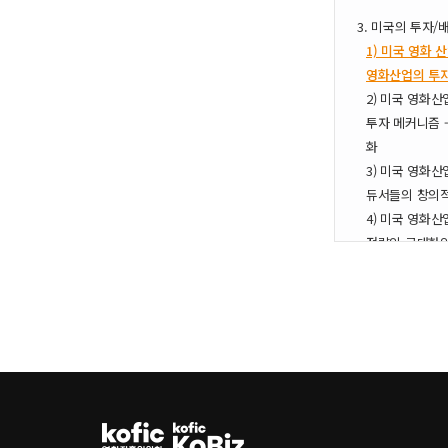
3. 미국의 투자/
1) 미국 영화 
영화산업의 투자
2) 미국 영화산
투자 메커니즘 -
화
3) 미국 영화산
듀서들의 창의적
4) 미국 영화산
전략의 극대화
5) 미국 영화산
제휴 대 소규모
6) 새로운 변화
어들의 등판과
4. 중국의 투자/
1) 2020 중
2) 중국영화산업